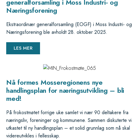
generalforsamling i Moss Industri- og
Næringsforening
Ekstraordinær generalforsamling (EOGF) i Moss Industri- og
Næringsforening ble avholdt 28. oktober 2025.
LES MER
Nå formes Mosseregionens nye
handlingsplan for næringsutvikling – bli
med!
På frokostmøtet forrige uke samlet vi nær 90 deltakere fra
næringsliv, foreninger og kommunene. Sammen diskuterte vi
utkastet til ny handlingsplan – et solid grunnlag som nå skal
videreutvikles i fellesskap.