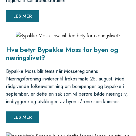
regionale samarbeidsforumet.
LES MER
Hva betyr Bypakke Moss for byen og
næringslivet?
Bypakke Moss blir tema når Mosseregionens
Næringsforening inviterer til frokostmøte 25. august. Med
rådgivende folkeavstemning om bompenger og bypakke i
september, er dette en sak som vil berøre både næringsliv,
innbyggere og utviklingen av byen i årene som kommer.
LES MER