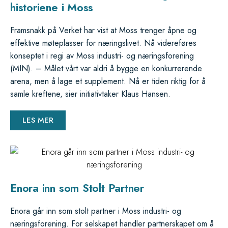
historiene i Moss
Framsnakk på Verket har vist at Moss trenger åpne og
effektive møteplasser for næringslivet. Nå videreføres
konseptet i regi av Moss industri- og næringsforening
(MIN). – Målet vårt var aldri å bygge en konkurrerende
arena, men å lage et supplement. Nå er tiden riktig for å
samle kreftene, sier initiativtaker Klaus Hansen.
LES MER
Enora inn som Stolt Partner
Enora går inn som stolt partner i Moss industri- og
næringsforening. For selskapet handler partnerskapet om å