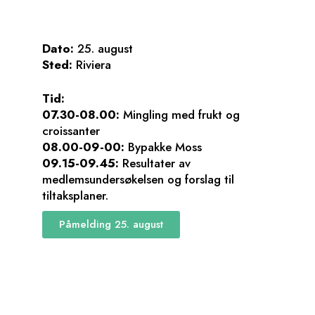
Dato:
25. august
Sted:
Riviera
Tid:
07.30-08.00:
Mingling med frukt og
croissanter
08.00-09-00:
Bypakke Moss
09.15-09.45:
Resultater av
medlemsundersøkelsen og forslag til
tiltaksplaner.
Påmelding 25. august