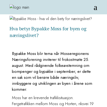
Hva betyr Bypakke Moss for byen og
næringslivet?
Bypakke Moss blir tema når Mosseregionens
Næringsforening inviterer til frokostmøte 25.
august. Med rådgivende folkeavstemning om
bompenger og bypakke i september, er dette
en sak som vil berøre både næringsliv,
innbyggere og utviklingen av byen i årene som
kommer.
Moss har en krevende trafikksituasjon.
Fergetrafikken mellom Moss og Horten, riksvei 19