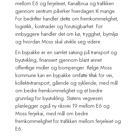
mellom E6 og ferjeleiet, Kanalbrua og trafikken
gjennom sentrum påvirker hverdagen til mange.
For bedrifter handler dette om fremkommelighet,
logistikk, kostnader og forutsigbarhet. For
innbyggere handler det om kø, trygghet, bymiljø
og hvordan Moss skal utvikle seg videre.
En bypakke er en samlet satsing på transport og
byutvikling, finansiert gjennom blant annet
offentlige midler og bompenger. Ifølge Moss
kommune kan en bypakke omfatte tiltak for vei,
kollektivtransport, gående og syklende, med mål
om bedre fremkommelighet og et bedre
grunnlag for byutvikling. Statens vegvesen
planlegger også ny riksvei 19 mellom E6 og
Moss ferjekai, med mål om bedre
fremkommelighet for trafikken mellom ferjeleiet og
E6.