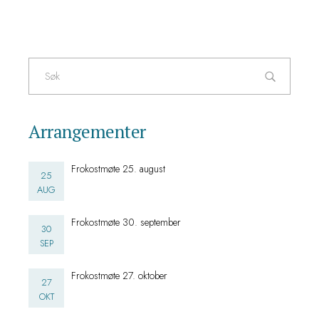
Arrangementer
Frokostmøte 25. august
25
AUG
Frokostmøte 30. september
30
SEP
Frokostmøte 27. oktober
27
OKT