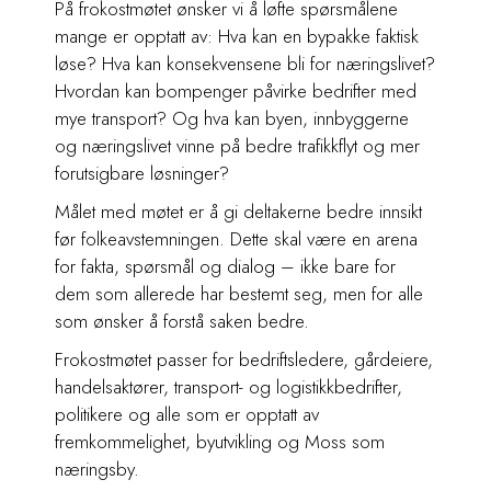
På frokostmøtet ønsker vi å løfte spørsmålene
mange er opptatt av: Hva kan en bypakke faktisk
løse? Hva kan konsekvensene bli for næringslivet?
Hvordan kan bompenger påvirke bedrifter med
mye transport? Og hva kan byen, innbyggerne
og næringslivet vinne på bedre trafikkflyt og mer
forutsigbare løsninger?
Målet med møtet er å gi deltakerne bedre innsikt
før folkeavstemningen. Dette skal være en arena
for fakta, spørsmål og dialog – ikke bare for
dem som allerede har bestemt seg, men for alle
som ønsker å forstå saken bedre.
Frokostmøtet passer for bedriftsledere, gårdeiere,
handelsaktører, transport- og logistikkbedrifter,
politikere og alle som er opptatt av
fremkommelighet, byutvikling og Moss som
næringsby.