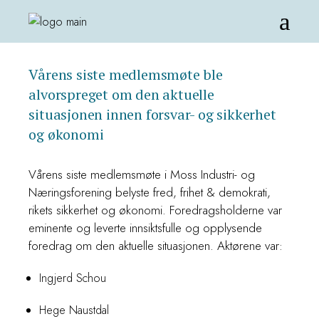
Vårens siste medlemsmøte ble
alvorspreget om den aktuelle
situasjonen innen forsvar- og sikkerhet
og økonomi
Vårens siste medlemsmøte i Moss Industri- og
Næringsforening belyste fred, frihet & demokrati,
rikets sikkerhet og økonomi. Foredragsholderne var
eminente og leverte innsiktsfulle og opplysende
foredrag om den aktuelle situasjonen. Aktørene var:
Ingjerd Schou
Hege Naustdal