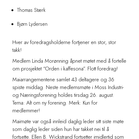
Thomas Stærk
Bjørn Lydersen
Hver av foredragsholderne fortjener en stor, stor
takk!
Medlem Linda Morønning åpnet møtet med å fortelle
om prosjektet “Orden i kaffesona”. Flott foredrag!
Maiarrangementene samlet 43 deltagere og 36
spiste middag. Neste medlemsmøte i Moss Industri-
og Næringsforening holdes tirsdag 26. august.
Tema: Alt om ny forening. Merk: Kun for
medlemmer!
Maimøte var også innleid daglig leder sitt siste møte
som daglig leder siden hun har takket nei til å
fortsette. Ellen B. Wickstrand fortsetter imidlertid som