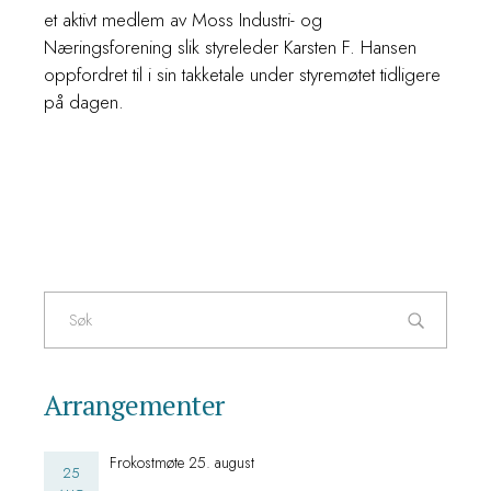
et aktivt medlem av Moss Industri- og
Næringsforening slik styreleder Karsten F. Hansen
oppfordret til i sin takketale under styremøtet tidligere
på dagen.
Søk
etter:
Arrangementer
Frokostmøte 25. august
25