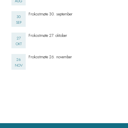
AUG
Frokostmøte 30. september
30
SEP
Frokostmøte 27. oktober
27
OKT
Frokostmøte 26. november
26
NOV