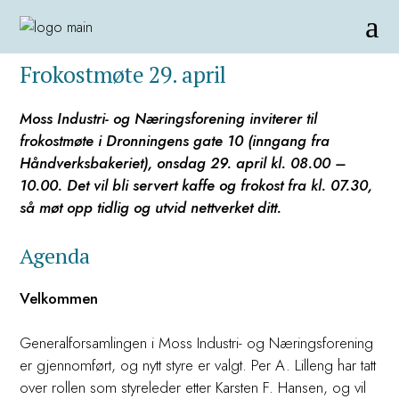
Frokostmøte 29. april
Moss Industri- og Næringsforening inviterer til
frokostmøte i Dronningens gate 10 (inngang fra
Håndverksbakeriet), onsdag 29. april kl. 08.00 –
10.00. Det vil bli servert kaffe og frokost fra kl. 07.30,
så møt opp tidlig og utvid nettverket ditt.
Agenda
Velkommen
Generalforsamlingen i Moss Industri- og Næringsforening
er gjennomført, og nytt styre er valgt. Per A. Lilleng har tatt
over rollen som styreleder etter Karsten F. Hansen, og vil