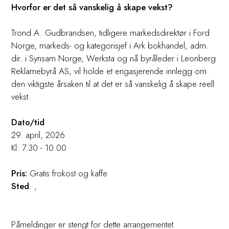
Hvorfor er det så vanskelig å skape vekst?
Trond A. Gudbrandsen, tidligere markedsdirektør i Ford
Norge, markeds- og kategorisjef i Ark bokhandel, adm.
dir. i Synsam Norge, Werksta og nå byråleder i Leonberg
Reklamebyrå AS, vil holde et engasjerende innlegg om
den viktigste årsaken til at det er så vanskelig å skape reell
vekst.
Dato/tid
29. april, 2026
Kl: 7.30 - 10.00
Pris:
Gratis frokost og kaffe
Sted
:
,
Påmeldinger er stengt for dette arrangementet.