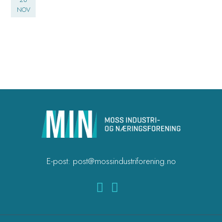
NOV
E-post:
post@mossindustriforening.no