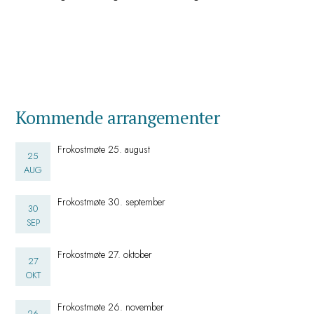
Kommende arrangementer
Frokostmøte 25. august
25
AUG
Frokostmøte 30. september
30
SEP
Frokostmøte 27. oktober
27
OKT
Frokostmøte 26. november
26