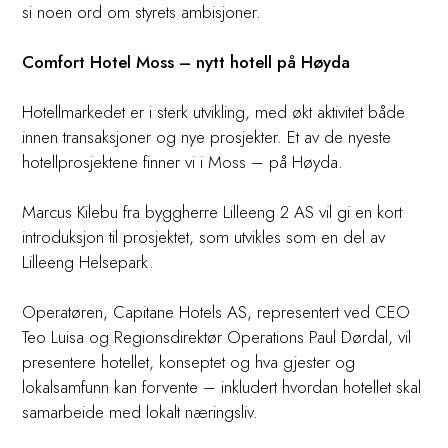
si noen ord om styrets ambisjoner.
Comfort Hotel Moss – nytt hotell på Høyda
Hotellmarkedet er i sterk utvikling, med økt aktivitet både
innen transaksjoner og nye prosjekter. Et av de nyeste
hotellprosjektene finner vi i Moss – på Høyda.
Marcus Kilebu fra byggherre Lilleeng 2 AS vil gi en kort
introduksjon til prosjektet, som utvikles som en del av
Lilleeng Helsepark.
Operatøren, Capitane Hotels AS, representert ved CEO
Teo Luisa og Regionsdirektør Operations Paul Dørdal, vil
presentere hotellet, konseptet og hva gjester og
lokalsamfunn kan forvente – inkludert hvordan hotellet skal
samarbeide med lokalt næringsliv.