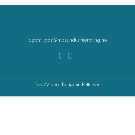
E-post:
post@mossindustriforening.no
• Foto/Video: Benjamin Pettersen •