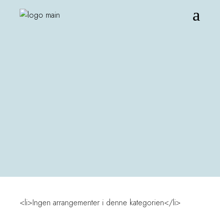
<li>Ingen arrangementer i denne kategorien</li>