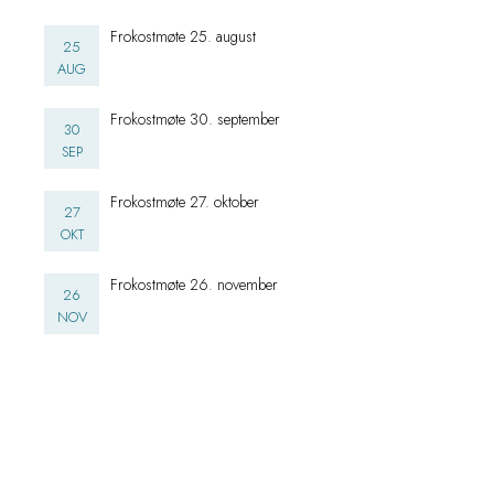
Frokostmøte 25. august
25
AUG
Frokostmøte 30. september
30
SEP
Frokostmøte 27. oktober
27
OKT
Frokostmøte 26. november
26
NOV