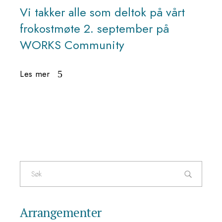
Vi takker alle som deltok på vårt
frokostmøte 2. september på
WORKS Community
Les mer
Søk
etter:
Arrangementer